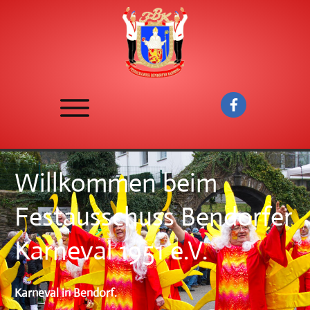
Willkommen beim
Festausschuss Bendorfer
Karneval 1951 e.V.
Karneval in Bendorf.