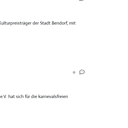
lturpreisträger der Stadt Bendorf, mit
0
V. hat sich für die karnevalsfreien