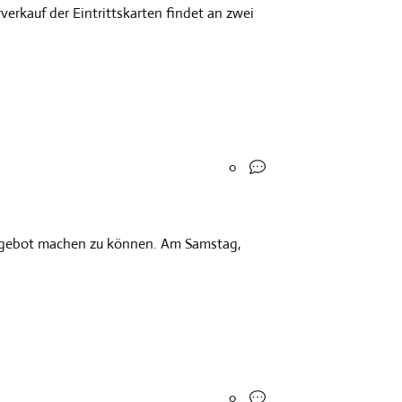
verkauf der Eintrittskarten findet an zwei
0
Angebot machen zu können. Am Samstag,
0