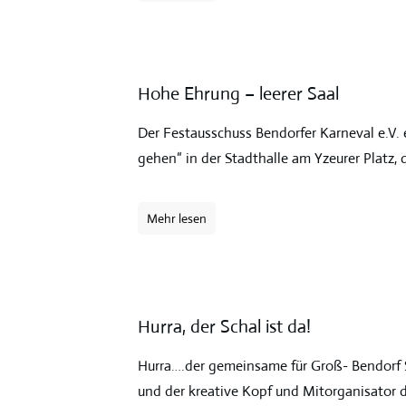
Hohe Ehrung – leerer Saal
Der Festausschuss Bendorfer Karneval e.V.
gehen“ in der Stadthalle am Yzeurer Platz, 
Mehr lesen
Hurra, der Schal ist da!
Hurra….der gemeinsame für Groß- Bendorf Se
und der kreative Kopf und Mitorganisator d