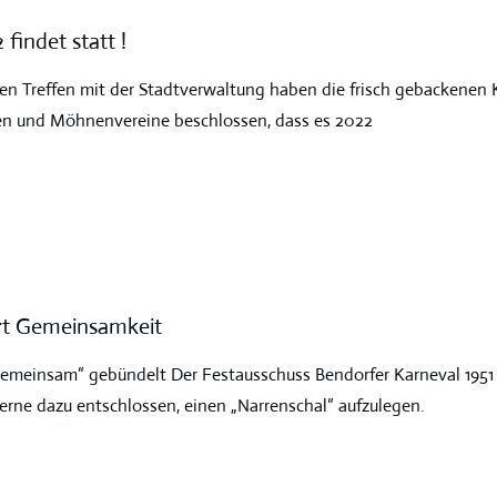
findet statt !
n Treffen mit der Stadtverwaltung haben die frisch gebackenen Ku
en und Möhnenvereine beschlossen, dass es 2022
ert Gemeinsamkeit
emeinsam“ gebündelt Der Festausschuss Bendorfer Karneval 1951 e.
gerne dazu entschlossen, einen „Narrenschal“ aufzulegen.