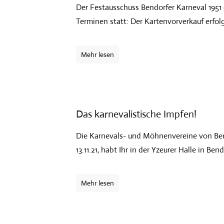
Der Festausschuss Bendorfer Karneval 1951 e
Terminen statt: Der Kartenvorverkauf erfol
Mehr lesen
Das karnevalistische Impfen!
Die Karnevals- und Möhnenvereine von Ben
13.11.21, habt Ihr in der Yzeurer Halle in Be
Mehr lesen