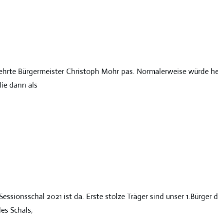
 ehrte Bürgermeister Christoph Mohr pas. Normalerweise würde h
die dann als
ssionsschal 2021 ist da. Erste stolze Träger sind unser 1.Bürger 
es Schals,