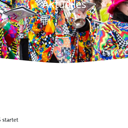
Aktuelles
startet