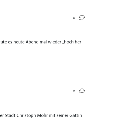
0
eute es heute Abend mal wieder „hoch her
0
der Stadt Christoph Mohr mit seiner Gattin