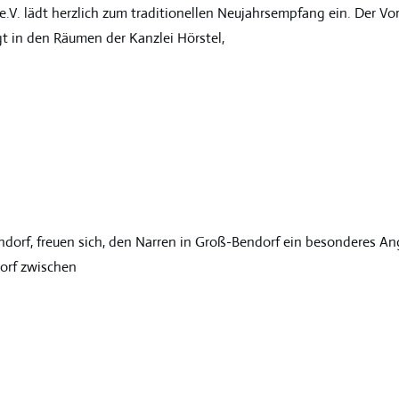
.V. lädt herzlich zum traditionellen Neujahrsempfang ein. Der Vor
gt in den Räumen der Kanzlei Hörstel,
dorf, freuen sich, den Narren in Groß-Bendorf ein besonderes 
ndorf zwischen