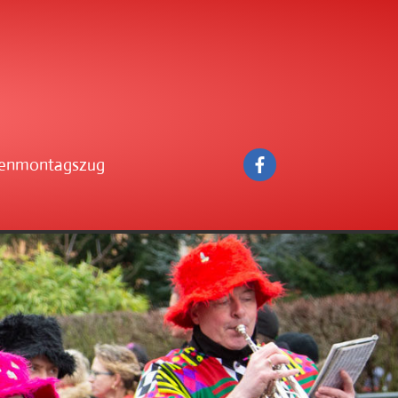
enmontagszug