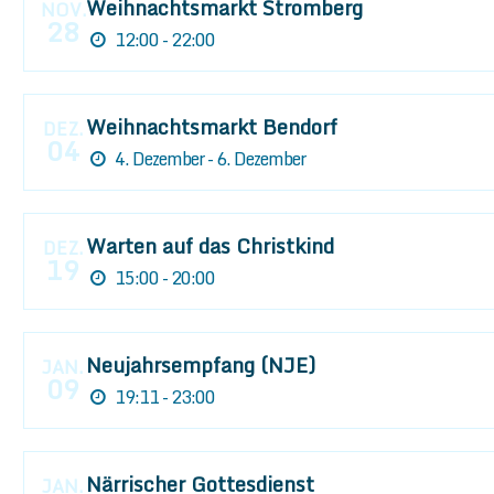
Weihnachtsmarkt Stromberg
NOV.
28
12:00 - 22:00
Weihnachtsmarkt Bendorf
DEZ.
04
4. Dezember - 6. Dezember
Warten auf das Christkind
DEZ.
19
15:00 - 20:00
Neujahrsempfang (NJE)
JAN.
09
19:11 - 23:00
Närrischer Gottesdienst
JAN.