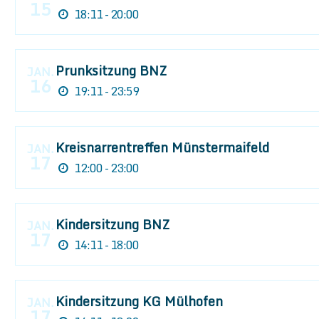
15
18:11 - 20:00
Prunksitzung BNZ
JAN.
16
19:11 - 23:59
Kreisnarrentreffen Münstermaifeld
JAN.
17
12:00 - 23:00
Kindersitzung BNZ
JAN.
17
14:11 - 18:00
Kindersitzung KG Mülhofen
JAN.
17