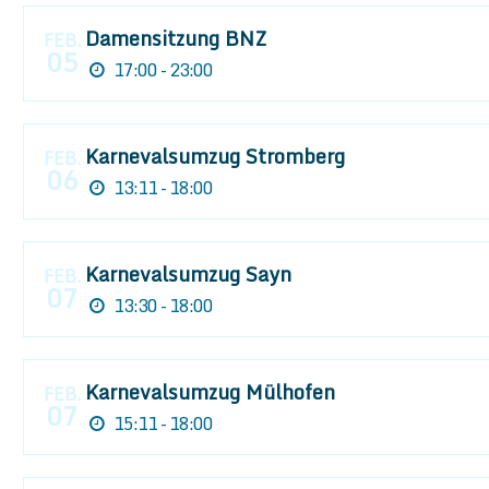
Damensitzung BNZ
FEB.
05
17:00 - 23:00
Karnevalsumzug Stromberg
FEB.
06
13:11 - 18:00
Karnevalsumzug Sayn
FEB.
07
13:30 - 18:00
Karnevalsumzug Mülhofen
FEB.
07
15:11 - 18:00