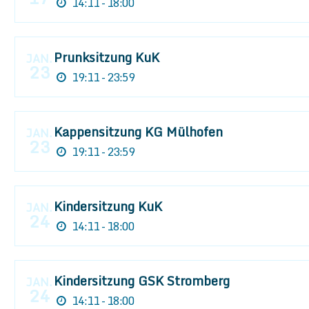
14:11 - 18:00
Prunksitzung KuK
JAN.
23
19:11 - 23:59
Kappensitzung KG Mülhofen
JAN.
23
19:11 - 23:59
Kindersitzung KuK
JAN.
24
14:11 - 18:00
Kindersitzung GSK Stromberg
JAN.
24
14:11 - 18:00