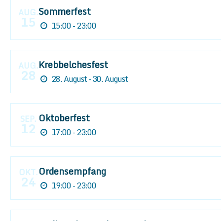
Sommerfest
AUG.
15
15:00 - 23:00
Krebbelchesfest
AUG.
28
28. August - 30. August
Oktoberfest
SEP.
12
17:00 - 23:00
Ordensempfang
OKT.
24
19:00 - 23:00