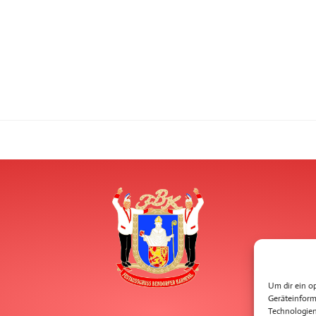
Um dir ein o
Geräteinform
Technologien