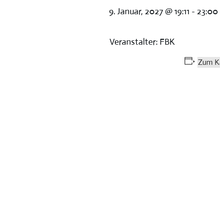
9. Januar, 2027 @ 19:11
-
23:00
Veranstalter: FBK
Zum K