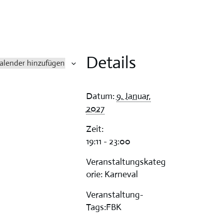
Details
alender hinzufügen
Datum:
9. Januar,
2027
Zeit:
19:11 - 23:00
Veranstaltungskateg
orie:
Karneval
Veranstaltung-
Tags:
FBK