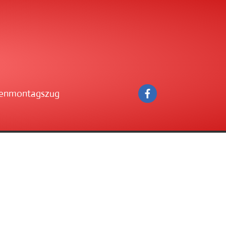
enmontagszug