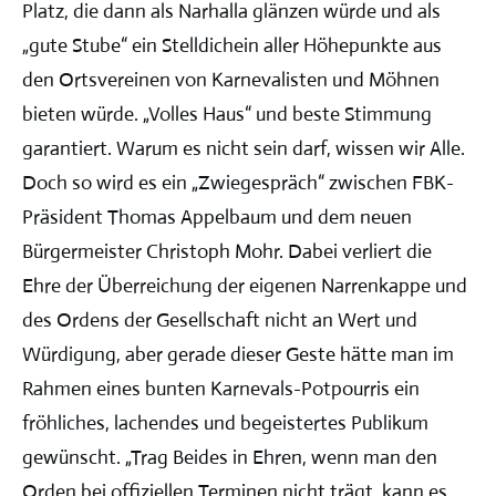
Platz, die dann als Narhalla glänzen würde und als
„gute Stube“ ein Stelldichein aller Höhepunkte aus
den Ortsvereinen von Karnevalisten und Möhnen
bieten würde. „Volles Haus“ und beste Stimmung
garantiert. Warum es nicht sein darf, wissen wir Alle.
Doch so wird es ein „Zwiegespräch“ zwischen FBK-
Präsident Thomas Appelbaum und dem neuen
Bürgermeister Christoph Mohr. Dabei verliert die
Ehre der Überreichung der eigenen Narrenkappe und
des Ordens der Gesellschaft nicht an Wert und
Würdigung, aber gerade dieser Geste hätte man im
Rahmen eines bunten Karnevals-Potpourris ein
fröhliches, lachendes und begeistertes Publikum
gewünscht. „Trag Beides in Ehren, wenn man den
Orden bei offiziellen Terminen nicht trägt, kann es