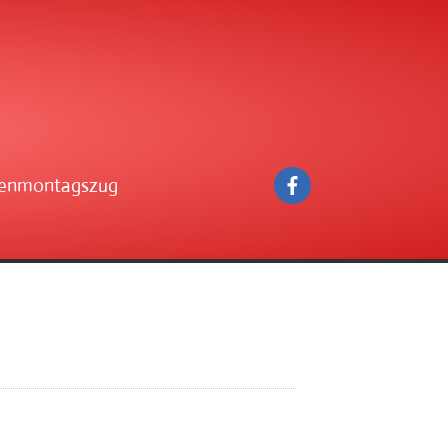
enmontagszug