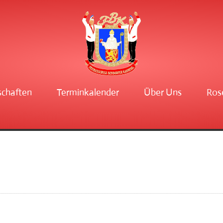
schaften
Terminkalender
Über Uns
Ros